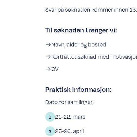
Svar på søknaden kommer innen 15. 
Til søknaden trenger vi:
Navn, alder og bosted
Kortfattet søknad med motivasjon
CV
Praktisk informasjon:
Dato for samlinger:
21-22. mars
25-26. april