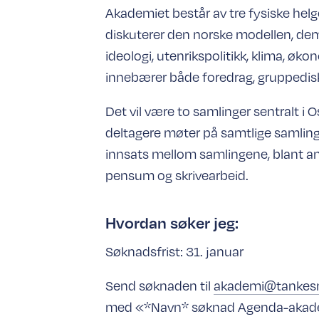
Akademiet består av tre fysiske helg
diskuterer den norske modellen, demo
ideologi, utenrikspolitikk, klima, ø
innebærer både foredrag, gruppedisku
Det vil være to samlinger sentralt i O
deltagere møter på samtlige samling
innsats mellom samlingene, blant a
pensum og skrivearbeid.
Hvordan søker jeg:
Søknadsfrist: 31. januar
Send søknaden til
akademi@tankes
med «*Navn* søknad Agenda-akad