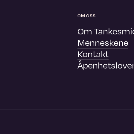
OM OSS
Om Tankesmi
Menneskene
Kontakt
Åpenhetslove