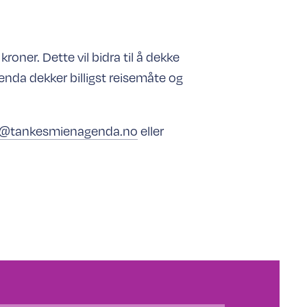
roner. Dette vil bidra til å dekke
enda dekker billigst reisemåte og
@tankesmienagenda.no
eller