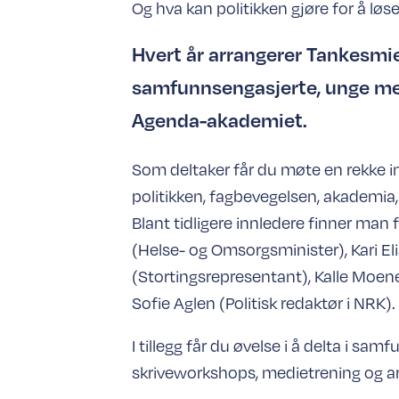
Og hva kan politikken gjøre for å lø
Hvert år arrangerer Tankesmi
samfunnsengasjerte, unge me
Agenda-akademiet.
Som deltaker får du møte en rekke i
politikken, fagbevegelsen, akademia,
Blant tidligere innledere finner man
(Helse- og Omsorgsminister), Kari El
(Stortingsrepresentant), Kalle Moen
Sofie Aglen (Politisk redaktør i NRK).
I tillegg får du øvelse i å delta i 
skriveworkshops, medietrening og a