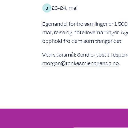
23-24. mai
Egenandel for tre samlinger er 1 500 k
mat, reise og hotellovernattinger. Ag
opphold fro dem som trenger det.
Ved spørsmål: Send e-post til
espen
morgan@tankesmienagenda.no
.