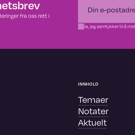
hetsbrev
ringer fra oss rett i
Ja, jeg samtykker til å 
INNHOLD
Temaer
Notater
Aktuelt