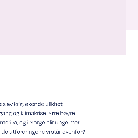
es av krig, økende ulikhet,
gang og klimakrise. Ytre høyre
merika, og i Norge blir unge mer
 de utfordringene vi står ovenfor?