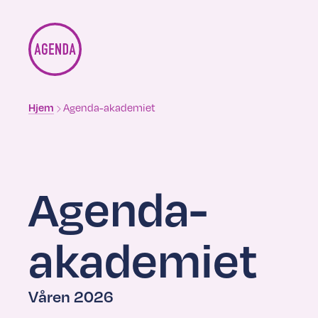
Brødsmulesti
Agenda-akademiet
Hjem
Agenda-
akademiet
Våren 2026