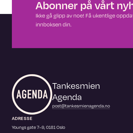
Abonner på vårt ny
Ikke gå glipp av noe! Få ukentlige oppdate
innboksen din.
Tankesmien
Agenda
post@tankesmienagenda.no
ADRESSE
Youngs gate 7–9, 0181 Oslo