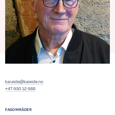
kai.eide@kaieide.no
+47 930 12 688
FAGOMRÅDER