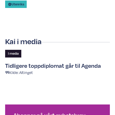
Utenriks
Kai i media
I media
Tidligere toppdiplomat går til Agenda
Kilde:
Altinget