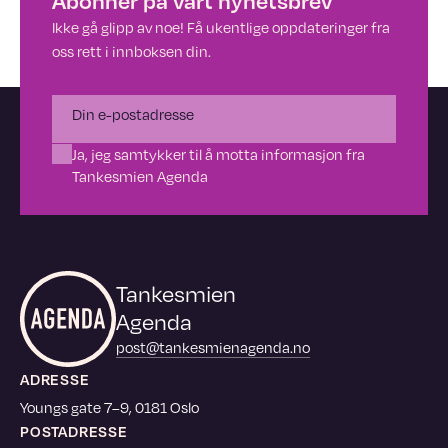
Abonner på vårt nyhetsbrev
Ikke gå glipp av noe! Få ukentlige oppdateringer fra
oss rett i innboksen din.
Ja, jeg samtykker til å motta informasjon fra
Tankesmien Agenda
Tankesmien
Agenda
post@tankesmienagenda.no
ADRESSE
Youngs gate 7–9, 0181 Oslo
POSTADRESSE