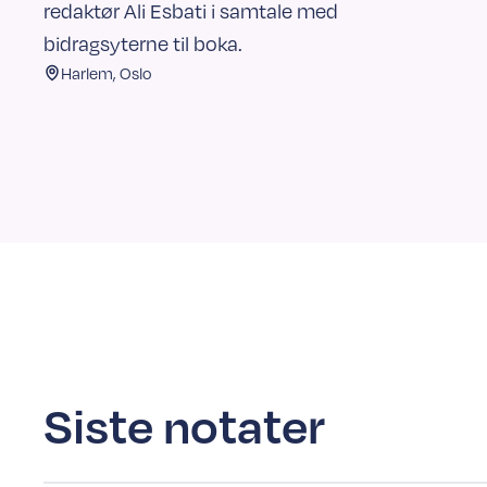
redaktør Ali Esbati i samtale med
bidragsyterne til boka.
Harlem, Oslo
Siste notater