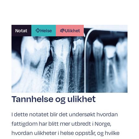
Notat
Helse
Ulikhet
Tannhelse og ulikhet
I dette notatet blir det undersøkt hvordan
fattigdom har blitt mer utbredt i Norge,
hvordan ulikheter i helse oppstår, og hvilke