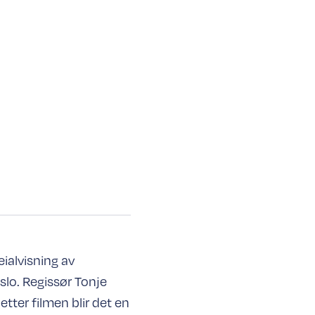
ialvisning av
lo. Regissør Tonje
tter filmen blir det en