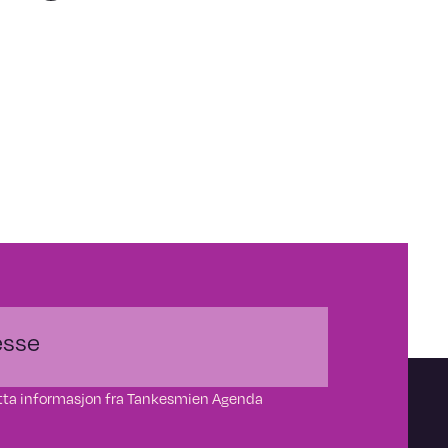
motta informasjon fra Tankesmien Agenda