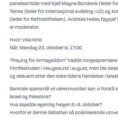
panelsamtale med Kjell Magne Bondevik (leder for 
Tørres (leder for internasjonal avdeling i LO) og J
(leder for Raftostiftelsen). Andreas Halse, fagsje
er moderator.
Hvor: Vika Kino
Når: Mandag 23. oktober kl. 17:00
“Praying for Armageddon” hadde norgespremiere
Filmfestivalen i Haugesund i august, men ble dess
og relevant etter den siste tidens hendelser i Israel
Sentrale spørsmål vil være:Hvordan kan vi forstå 
Israel og Palestina?
Hva skjedde egentlig helgen 6.-8. oktober?
Hvorfor er denne debatten så polariserende utove