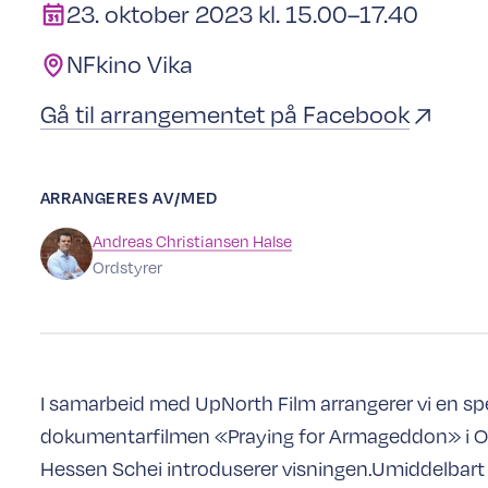
23. oktober 2023 kl. 15.00–17.40
NFkino Vika
Gå til arrangementet på Facebook
ARRANGERES AV/MED
Andreas
Christiansen Halse
Ordstyrer
I samarbeid med UpNorth Film arrangerer vi en spe
dokumentarfilmen «Praying for Armageddon» i Os
Hessen Schei introduserer visningen.Umiddelbart e