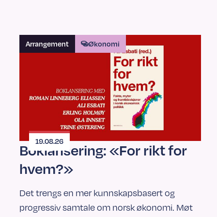
Arrangement
Økonomi
19.08.26
Boklansering: «For rikt for
hvem?»
Det trengs en mer kunnskapsbasert og
progressiv samtale om norsk økonomi. Møt