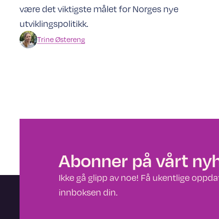
være det viktigste målet for Norges nye
utviklingspolitikk.
Trine
Østereng
Abonner på vårt ny
Ikke gå glipp av noe! Få ukentlige oppdate
innboksen din.