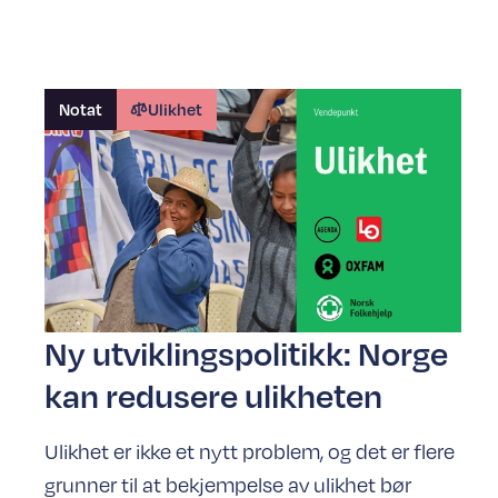
Notat
Ulikhet
Ny utviklingspolitikk: Norge
kan redusere ulikheten
Ulikhet er ikke et nytt problem, og det er flere
grunner til at bekjempelse av ulikhet bør