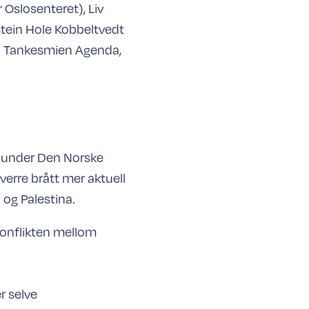
Oslosenteret), Liv
ostein Hole Kobbeltvedt
f i Tankesmien Agenda,
 under Den Norske
verre brått mer aktuell
 og Palestina.
konflikten mellom
r selve