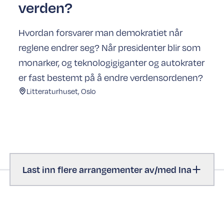
verden?
Hvordan forsvarer man demokratiet når
reglene endrer seg? Når presidenter blir som
monarker, og teknologigiganter og autokrater
er fast bestemt på å endre verdensordenen?
Litteraturhuset, Oslo
Last inn flere arrangementer av/med Ina