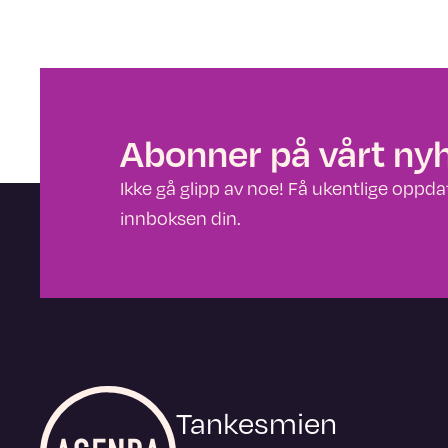
Abonner på vårt ny
Ikke gå glipp av noe! Få ukentlige oppdate
innboksen din.
Tankesmien