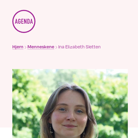
Brødsmulesti
Hjem
Menneskene
Ina Elizabeth Sletten