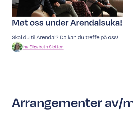
Møt oss under Arendalsuka!
Skal du til Arendal? Da kan du treffe på oss!
Ina
Elizabeth Sletten
Arrangementer av/m