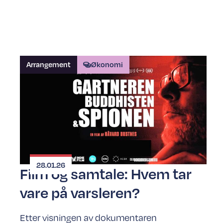
Arrangement
Økonomi
28.01.26
Film og samtale: Hvem tar
vare på varsleren?
Etter visningen av dokumentaren