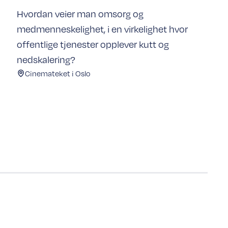
Hvordan veier man omsorg og
medmenneskelighet, i en virkelighet hvor
offentlige tjenester opplever kutt og
nedskalering?
Cinemateket i Oslo