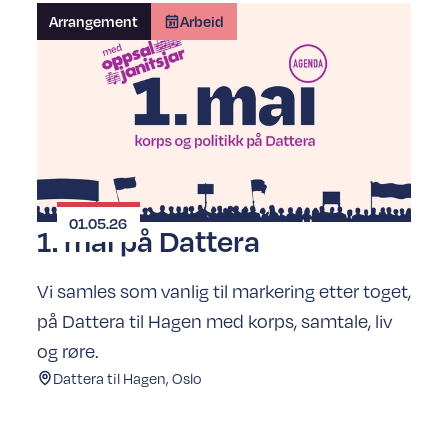
Arrangement
Arbeid
01.05.26
1. mai på Dattera
Vi samles som vanlig til markering etter toget,
på Dattera til Hagen med korps, samtale, liv
og røre.
Dattera til Hagen, Oslo