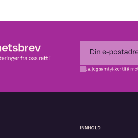
hetsbrev
ringer fra oss rett i
Ja, jeg samtykker til å 
INNHOLD