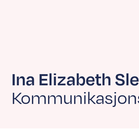
Ina
Elizabeth Sl
Kommunikasjons