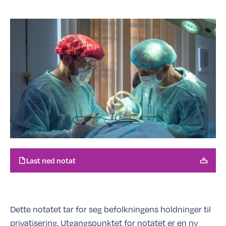
Last ned notat
Dette notatet tar for seg befolkningens holdninger til
privatisering. Utgangspunktet for notatet er en ny