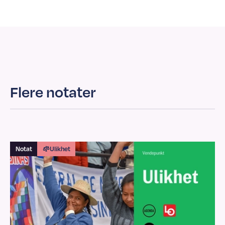
Flere notater
Notat
Ulikhet