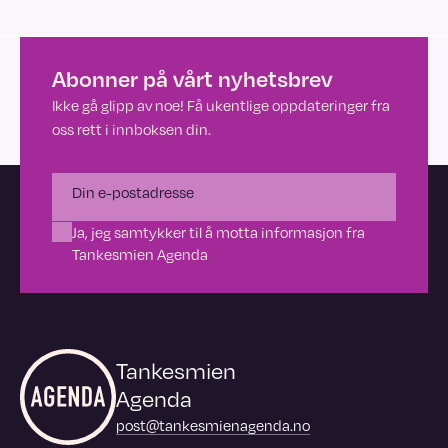
Abonner på vårt nyhetsbrev
Ikke gå glipp av noe! Få ukentlige oppdateringer fra
oss rett i innboksen din.
Ja, jeg samtykker til å motta informasjon fra
Tankesmien Agenda
Tankesmien
Agenda
post@tankesmienagenda.no