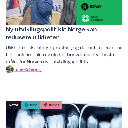
Ny utviklingspolitikk: Norge kan
redusere ulikheten
Ulikhet er ikke et nytt problem, og det er flere grunner
til at bekjempelse av ulikhet bør være det viktigste
målet for Norges nye utviklingspolitikk.
Trine
Østereng
Notat
Helse
Ulikhet