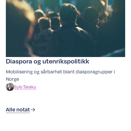
Diaspora og utenrikspolitikk
Mobilisering og sårbarhet blant diasporagrupper i
Norge
Sylo
Taraku
Alle notat