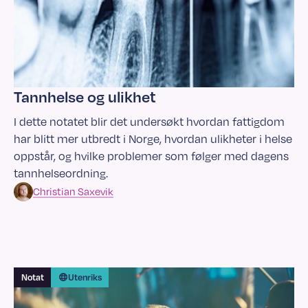
Tannhelse og ulikhet
I dette notatet blir det undersøkt hvordan fattigdom
har blitt mer utbredt i Norge, hvordan ulikheter i helse
oppstår, og hvilke problemer som følger med dagens
tannhelseordning.
Christian
Saxevik
Notat
Utenriks