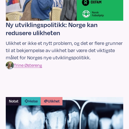
Ny utviklingspolitikk: Norge kan
redusere ulikheten
Ulikhet er ikke et nytt problem, og det er flere grunner
til at bekjempelse av ulikhet bør være det viktigste
målet for Norges nye utviklingspolitikk.
Trine
Østereng
Notat
Helse
Ulikhet