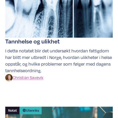
Tannhelse og ulikhet
I dette notatet blir det undersøkt hvordan fattigdom
har blitt mer utbredt i Norge, hvordan ulikheter i helse
oppstår, og hvilke problemer som følger med dagens
tannhelseordning.
Christian
Saxevik
Notat
Utenriks