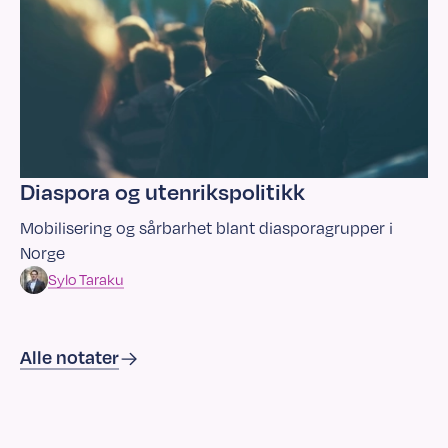
Diaspora og utenrikspolitikk
Mobilisering og sårbarhet blant diasporagrupper i
Norge
Sylo
Taraku
Alle notater