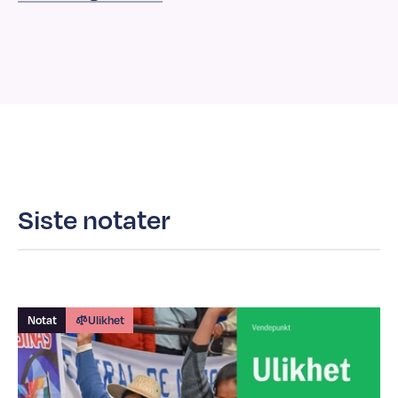
Siste notater
Notat
Ulikhet