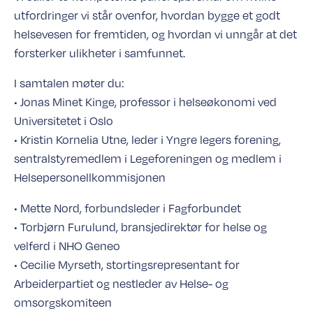
utfordringer vi står ovenfor, hvordan bygge et godt
helsevesen for fremtiden, og hvordan vi unngår at det
forsterker ulikheter i samfunnet.
I samtalen møter du:
• Jonas Minet Kinge, professor i helseøkonomi ved
Universitetet i Oslo
• Kristin Kornelia Utne, leder i Yngre legers forening,
sentralstyremedlem i Legeforeningen og medlem i
Helsepersonellkommisjonen
• Mette Nord, forbundsleder i Fagforbundet
• Torbjørn Furulund, bransjedirektør for helse og
velferd i NHO Geneo
• Cecilie Myrseth, stortingsrepresentant for
Arbeiderpartiet og nestleder av Helse- og
omsorgskomiteen