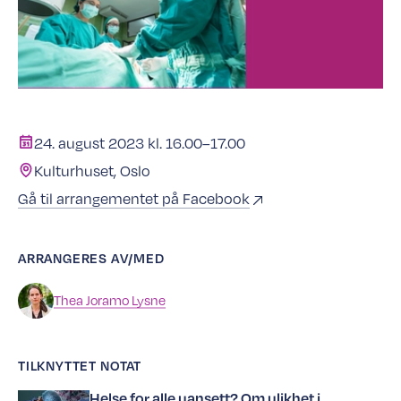
24. august 2023 kl. 16.00–17.00
Kulturhuset, Oslo
Gå til arrangementet på Facebook
ARRANGERES AV/MED
Thea
Joramo Lysne
TILKNYTTET NOTAT
Helse for alle uansett? Om ulikhet i