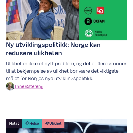
Ny utviklingspolitikk: Norge kan
redusere ulikheten
Ulikhet er ikke et nytt problem, og det er flere grunner
til at bekjempelse av ulikhet bør være det viktigste
målet for Norges nye utviklingspolitikk.
Trine
Østereng
Notat
Helse
Ulikhet