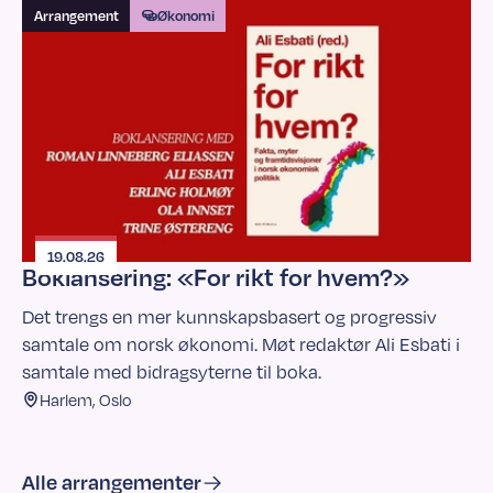
Arrangement
Økonomi
19.08.26
Boklansering: «For rikt for hvem?»
Det trengs en mer kunnskapsbasert og progressiv
samtale om norsk økonomi. Møt redaktør Ali Esbati i
samtale med bidragsyterne til boka.
Harlem, Oslo
Alle arrangementer