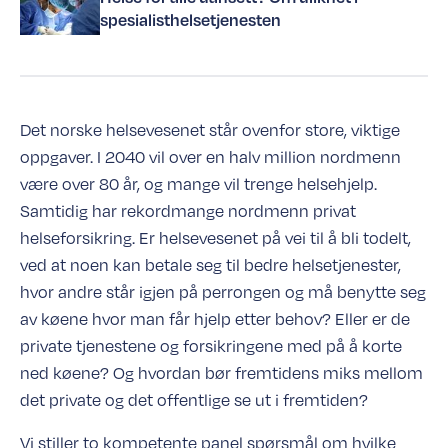
spesialisthelsetjenesten
Det norske helsevesenet står ovenfor store, viktige
oppgaver. I 2040 vil over en halv million nordmenn
være over 80 år, og mange vil trenge helsehjelp.
Samtidig har rekordmange nordmenn privat
helseforsikring. Er helsevesenet på vei til å bli todelt,
ved at noen kan betale seg til bedre helsetjenester,
hvor andre står igjen på perrongen og må benytte seg
av køene hvor man får hjelp etter behov? Eller er de
private tjenestene og forsikringene med på å korte
ned køene? Og hvordan bør fremtidens miks mellom
det private og det offentlige se ut i fremtiden?
Vi stiller to kompetente panel spørsmål om hvilke