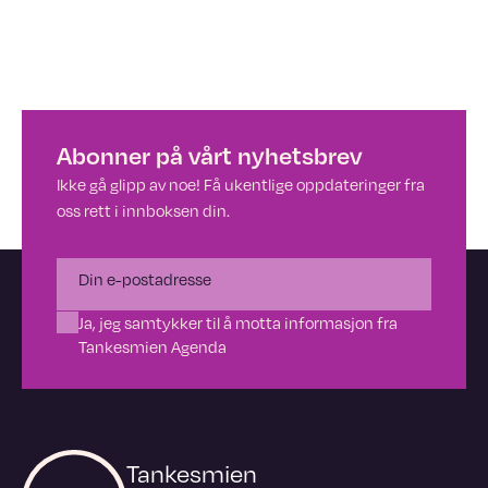
Abonner på vårt nyhetsbrev
Ikke gå glipp av noe! Få ukentlige oppdateringer fra
oss rett i innboksen din.
Ja, jeg samtykker til å motta informasjon fra
Tankesmien Agenda
Tankesmien