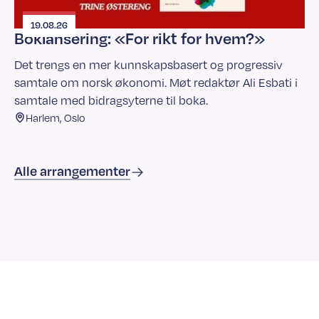
19.08.26
Boklansering: «For rikt for hvem?»
Det trengs en mer kunnskapsbasert og progressiv
samtale om norsk økonomi. Møt redaktør Ali Esbati i
samtale med bidragsyterne til boka.
Harlem, Oslo
Alle arrangementer