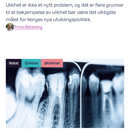
Ulikhet er ikke et nytt problem, og det er flere grunner
til at bekjempelse av ulikhet bør være det viktigste
målet for Norges nye utviklingspolitikk.
Trine
Østereng
Notat
Helse
Ulikhet