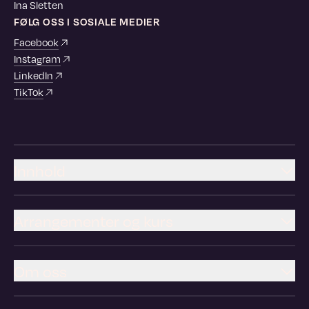
Ina Sletten
FØLG OSS I SOSIALE MEDIER
Facebook
Instagram
LinkedIn
TikTok
Innhold
Arrangementer og kurs
Om oss