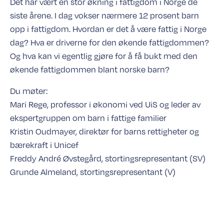
Det har vært en stor økning i fattigdom i Norge de
siste årene. I dag vokser nærmere 12 prosent barn
opp i fattigdom. Hvordan er det å være fattig i Norge
dag? Hva er driverne for den økende fattigdommen?
Og hva kan vi egentlig gjøre for å få bukt med den
økende fattigdommen blant norske barn?
Du møter:
Mari Rege, professor i økonomi ved UiS og leder av
ekspertgruppen om barn i fattige familier
Kristin Oudmayer, direktør for barns rettigheter og
bærekraft i Unicef
Freddy André Øvstegård, stortingsrepresentant (SV)
Grunde Almeland, stortingsrepresentant (V)