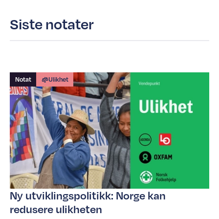
Siste notater
Notat
Ulikhet
Ny utviklingspolitikk: Norge kan
redusere ulikheten