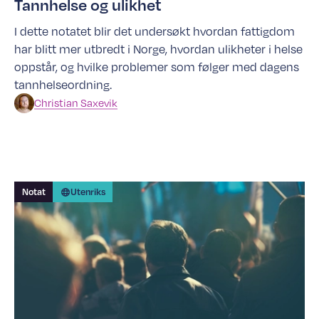
Tannhelse og ulikhet
I dette notatet blir det undersøkt hvordan fattigdom
har blitt mer utbredt i Norge, hvordan ulikheter i helse
oppstår, og hvilke problemer som følger med dagens
tannhelseordning.
Christian
Saxevik
Notat
Utenriks