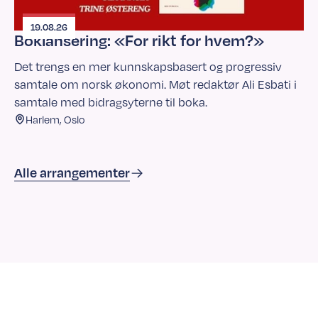
19.08.26
Boklansering: «For rikt for hvem?»
Det trengs en mer kunnskapsbasert og progressiv
samtale om norsk økonomi. Møt redaktør Ali Esbati i
samtale med bidragsyterne til boka.
Harlem, Oslo
Alle arrangementer