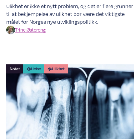
Ulikhet er ikke et nytt problem, og det er flere grunner
til at bekjempelse av ulikhet bør være det viktigste
målet for Norges nye utviklingspolitikk.
Trine
Østereng
Notat
Helse
Ulikhet