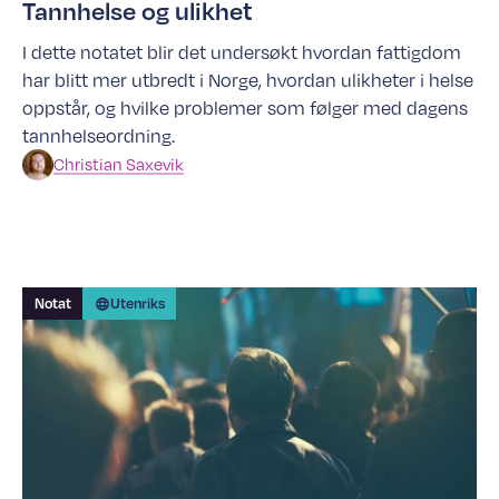
Tannhelse og ulikhet
I dette notatet blir det undersøkt hvordan fattigdom
har blitt mer utbredt i Norge, hvordan ulikheter i helse
oppstår, og hvilke problemer som følger med dagens
tannhelseordning.
Christian
Saxevik
Notat
Utenriks