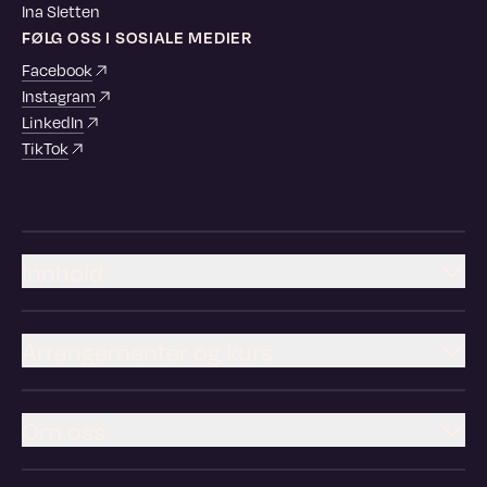
Ina Sletten
FØLG OSS I SOSIALE MEDIER
Facebook
Instagram
LinkedIn
TikTok
Innhold
Arrangementer og kurs
Om oss