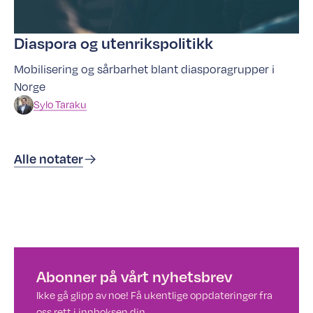
Diaspora og utenrikspolitikk
Mobilisering og sårbarhet blant diasporagrupper i
Norge
Sylo
Taraku
Alle notater
Abonner på vårt nyhetsbrev
Ikke gå glipp av noe! Få ukentlige oppdateringer fra
oss rett i innboksen din.