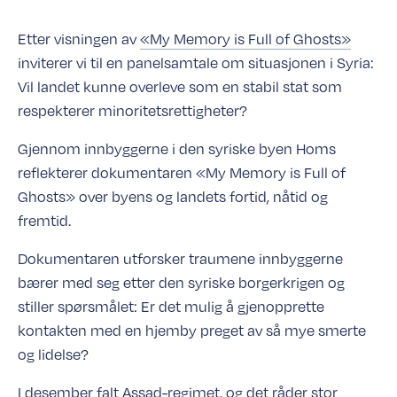
Etter visningen av
«My Memory is Full of Ghosts»
inviterer vi til en panelsamtale om situasjonen i Syria:
Vil landet kunne overleve som en stabil stat som
respekterer minoritetsrettigheter?
Gjennom innbyggerne i den syriske byen Homs
reflekterer dokumentaren «My Memory is Full of
Ghosts» over byens og landets fortid, nåtid og
fremtid.
Dokumentaren utforsker traumene innbyggerne
bærer med seg etter den syriske borgerkrigen og
stiller spørsmålet: Er det mulig å gjenopprette
kontakten med en hjemby preget av så mye smerte
og lidelse?
I desember falt Assad-regimet, og det råder stor