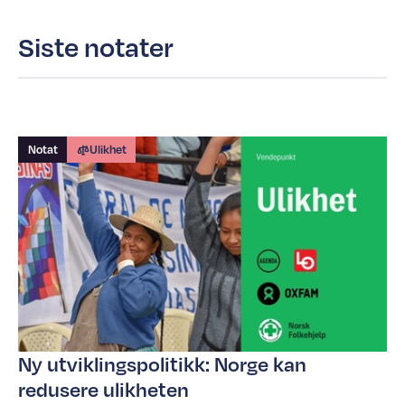
Siste notater
Notat
Ulikhet
Ny utviklingspolitikk: Norge kan
redusere ulikheten