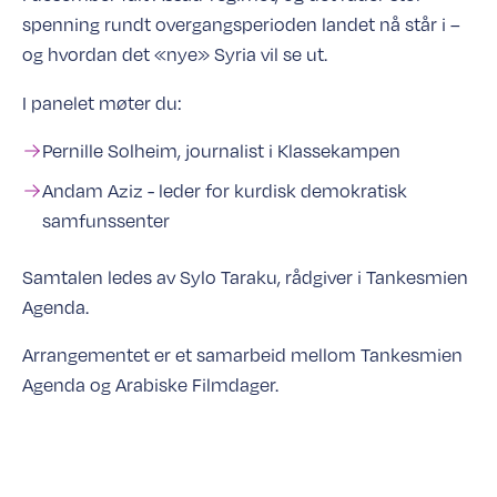
spenning rundt overgangsperioden landet nå står i –
og hvordan det «nye» Syria vil se ut.
I panelet møter du:
Pernille Solheim, journalist i Klassekampen
Andam Aziz - leder for kurdisk demokratisk
samfunssenter
Samtalen ledes av Sylo Taraku, rådgiver i Tankesmien
Agenda.
Arrangementet er et samarbeid mellom Tankesmien
Agenda og Arabiske Filmdager.