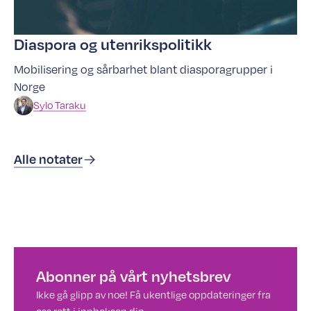
Diaspora og utenrikspolitikk
Mobilisering og sårbarhet blant diasporagrupper i
Norge
Sylo
Taraku
Alle notater
Abonner på vårt nyhetsbrev
Ikke gå glipp av noe! Få ukentlige oppdateringer fra
oss rett i innboksen din.