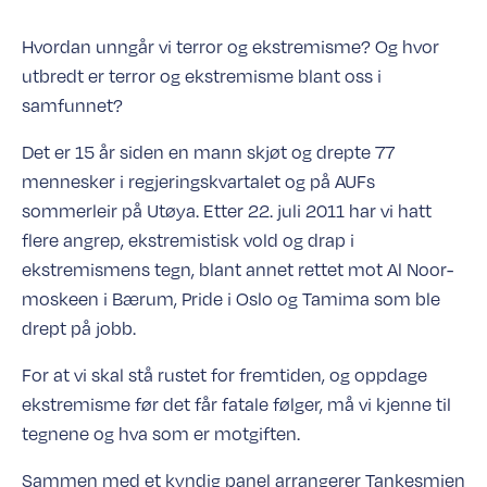
Hvordan unngår vi terror og ekstremisme? Og hvor
utbredt er terror og ekstremisme blant oss i
samfunnet?
Det er 15 år siden en mann skjøt og drepte 77
mennesker i regjeringskvartalet og på AUFs
sommerleir på Utøya. Etter 22. juli 2011 har vi hatt
flere angrep, ekstremistisk vold og drap i
ekstremismens tegn, blant annet rettet mot Al Noor-
moskeen i Bærum, Pride i Oslo og Tamima som ble
drept på jobb.
For at vi skal stå rustet for fremtiden, og oppdage
ekstremisme før det får fatale følger, må vi kjenne til
tegnene og hva som er motgiften.
Sammen med et kyndig panel arrangerer Tankesmien