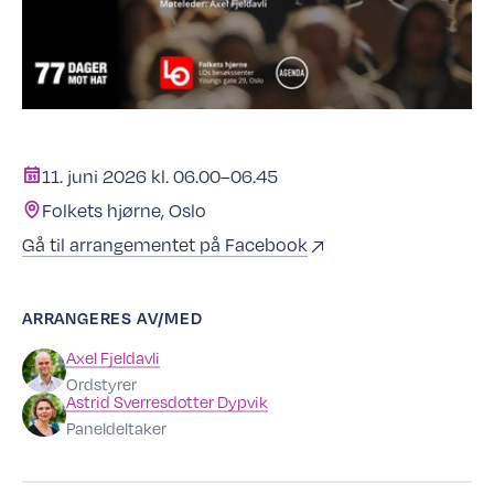
11. juni 2026 kl. 06.00–06.45
Folkets hjørne, Oslo
Gå til arrangementet på Facebook
ARRANGERES AV/MED
Axel
Fjeldavli
Ordstyrer
Astrid
Sverresdotter Dypvik
Paneldeltaker