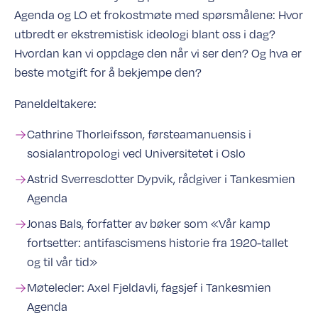
Agenda og LO et frokostmøte med spørsmålene: Hvor
utbredt er ekstremistisk ideologi blant oss i dag?
Hvordan kan vi oppdage den når vi ser den? Og hva er
beste motgift for å bekjempe den?
Paneldeltakere:
Cathrine Thorleifsson, førsteamanuensis i
sosialantropologi ved Universitetet i Oslo
Astrid Sverresdotter Dypvik, rådgiver i Tankesmien
Agenda
Jonas Bals, forfatter av bøker som «Vår kamp
fortsetter: antifascismens historie fra 1920-tallet
og til vår tid»
Møteleder: Axel Fjeldavli, fagsjef i Tankesmien
Agenda