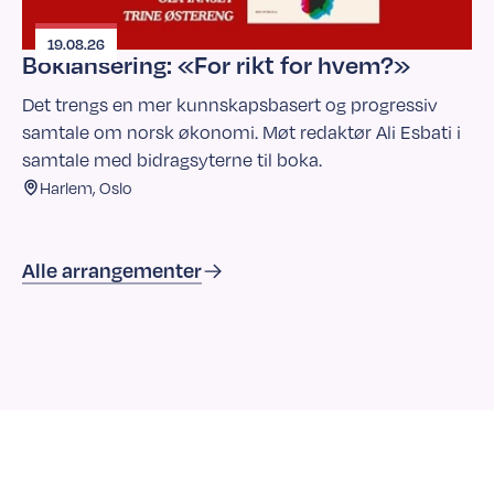
19.08.26
Boklansering: «For rikt for hvem?»
Det trengs en mer kunnskapsbasert og progressiv
samtale om norsk økonomi. Møt redaktør Ali Esbati i
samtale med bidragsyterne til boka.
Harlem, Oslo
Alle arrangementer