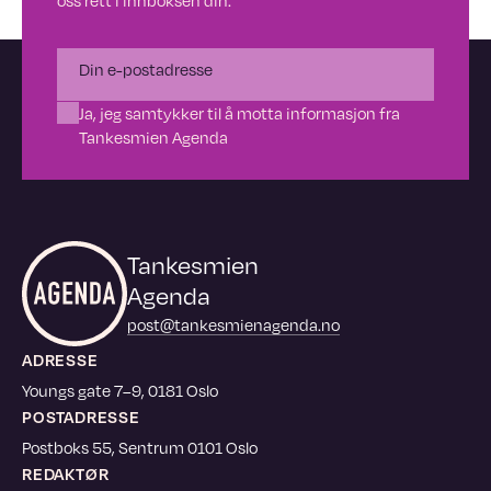
Ja, jeg samtykker til å motta informasjon fra
Tankesmien Agenda
Tankesmien
Agenda
post@tankesmienagenda.no
ADRESSE
Youngs gate 7–9, 0181 Oslo
POSTADRESSE
Postboks 55, Sentrum 0101 Oslo
REDAKTØR