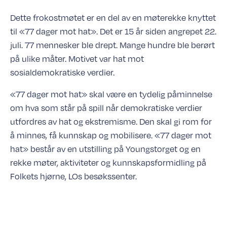
Dette frokostmøtet er en del av en møterekke knyttet
til «77 dager mot hat». Det er 15 år siden angrepet 22.
juli. 77 mennesker ble drept. Mange hundre ble berørt
på ulike måter. Motivet var hat mot
sosialdemokratiske verdier.
«77 dager mot hat» skal være en tydelig påminnelse
om hva som står på spill når demokratiske verdier
utfordres av hat og ekstremisme. Den skal gi rom for
å minnes, få kunnskap og mobilisere. «77 dager mot
hat» består av en utstilling på Youngstorget og en
rekke møter, aktiviteter og kunnskapsformidling på
Folkets hjørne, LOs besøkssenter.