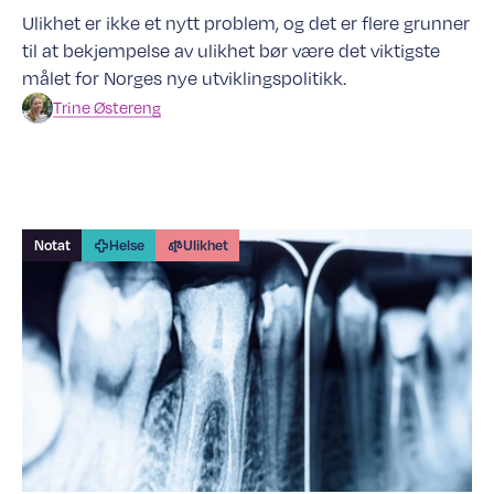
Ulikhet er ikke et nytt problem, og det er flere grunner
til at bekjempelse av ulikhet bør være det viktigste
målet for Norges nye utviklingspolitikk.
Trine
Østereng
Notat
Helse
Ulikhet