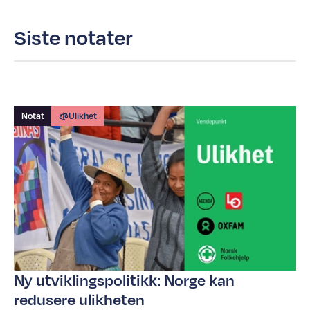
Siste notater
Notat
Ulikhet
Ny utviklingspolitikk: Norge kan
redusere ulikheten