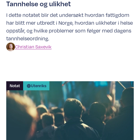
Tannhelse og ulikhet
I dette notatet blir det undersøkt hvordan fattigdom
har blitt mer utbredt i Norge, hvordan ulikheter i helse
oppstår, og hvilke problemer som følger med dagens
tannhelseordning.
Christian
Saxevik
Notat
Utenriks