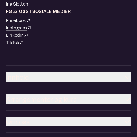
Ina Sletten
FØLG OSS I SOSIALE MEDIER
Facebook
Instagram
LinkedIn
TikTok
Innhold
Arrangementer og kurs
Om oss