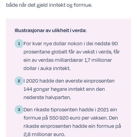
både når det gjeld inntekt og formue.
Illustrasjonar av ulikheit i verda:
For kvar nye dollar nokon i dei nedste 90
prosentane globalt får av vekst i verda, får
ein av verdas milliardærar 1,7 millionar
dollar i auka inntekt.
I 2020 hadde den øverste einprosenten
144 gongar høgare inntekt enn den
nederste halvparten.
Den rikaste tiprosenten hadde i 2021 ein
formue på 550 920 euro per vaksen. Den
rikaste einprosenten hadde ein formue på
2,8 millionar euro.