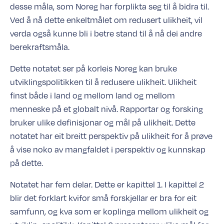
desse måla, som Noreg har forplikta seg til å bidra til.
Ved å nå dette enkeltmålet om redusert ulikheit, vil
verda også kunne bli i betre stand til å nå dei andre
berekraftsmåla.
Dette notatet ser på korleis Noreg kan bruke
utviklingspolitikken til å redusere ulikheit. Ulikheit
finst både i land og mellom land og mellom
menneske på et globalt nivå. Rapportar og forsking
bruker ulike definisjonar og mål på ulikheit. Dette
notatet har eit breitt perspektiv på ulikheit for å prøve
å vise noko av mangfaldet i perspektiv og kunnskap
på dette.
Notatet har fem delar. Dette er kapittel 1. I kapittel 2
blir det forklart kvifor små forskjellar er bra for eit
samfunn, og kva som er koplinga mellom ulikheit og