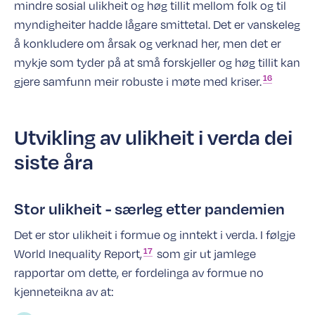
mindre sosial ulikheit og høg tillit mellom folk og til
myndigheiter hadde lågare smittetal. Det er vanskeleg
å konkludere om årsak og verknad her, men det er
mykje som tyder på at små forskjeller og høg tillit kan
16
gjere samfunn meir robuste i møte med
kriser.
Utvikling av ulikheit i verda dei
siste åra
Stor ulikheit - særleg etter pandemien
Det er stor ulikheit i formue og inntekt i verda. I følgje
17
World Inequality
Report,
som gir ut jamlege
rapportar om dette, er fordelinga av formue no
kjenneteikna av at: