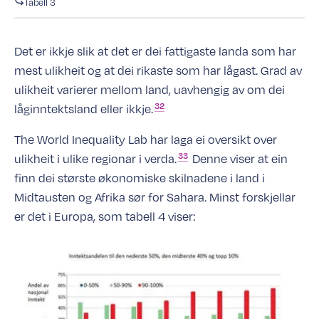
Tabell 3
Det er ikkje slik at det er dei fattigaste landa som har
mest ulikheit og at dei rikaste som har lågast. Grad av
ulikheit varierer mellom land, uavhengig av om dei
32
låginntektsland eller
ikkje.
The World Inequality Lab har laga ei oversikt over
33
ulikheit i ulike regionar i
verda.
Denne viser at ein
finn dei største økonomiske skilnadene i land i
Midtausten og Afrika sør for Sahara. Minst forskjellar
er det i Europa, som tabell 4 viser: