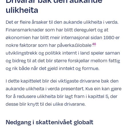
ulikheita
Det er fleire årsaker til den aukande ulikheita i verda.
Finansmarknader som har blitt deregulert og at
økonomien har blitt meir internasjonal sidan 1980 er
46
nokre faktorar som har
påverka.Globale
utviklingstrekk og politikk internt i land speler saman
og bidreg til at det blir større forskjellar mellom fattig
og rik både når det gjeld inntekt og formue.
I dette kapittelet blir dei viktigaste drivarane bak den
aukande ulikheita i verda presentert. Kva ein kan gjere
for å redusere ulikheita blir lagt fram i kapittel 5, der
desse blir knytt til dei ulike drivarane.
Nedgang i skattenivået globalt