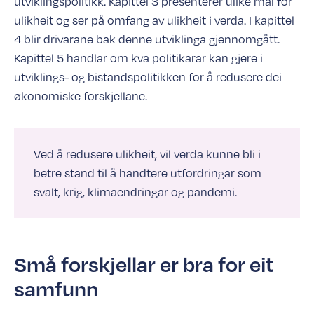
utviklingspolitikk. Kapittel 3 presenterer ulike mål for
ulikheit og ser på omfang av ulikheit i verda. I kapittel
4 blir drivarane bak denne utviklinga gjennomgått.
Kapittel 5 handlar om kva politikarar kan gjere i
utviklings- og bistandspolitikken for å redusere dei
økonomiske forskjellane.
Ved å redusere ulikheit, vil verda kunne bli i
betre stand til å handtere utfordringar som
svalt, krig, klimaendringar og pandemi.
Små forskjellar er bra for eit
samfunn