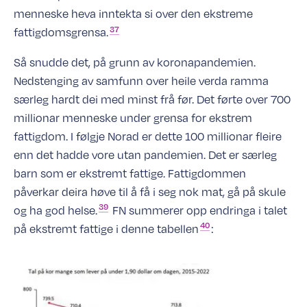
menneske heva inntekta si over den ekstreme
37
fattigdomsgrensa.
Så snudde det, på grunn av koronapandemien.
Nedstenging av samfunn over heile verda ramma
særleg hardt dei med minst frå før. Det førte over 700
millionar menneske under grensa for ekstrem
fattigdom. I følgje Norad er dette 100 millionar fleire
enn det hadde vore utan pandemien. Det er særleg
barn som er ekstremt fattige. Fattigdommen
påverkar deira høve til å få i seg nok mat, gå på skule
39
og ha god
helse.
FN summerer opp endringa i talet
40
på ekstremt fattige i denne tabellen
: