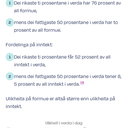
Dei rikaste ti prosentane i verda har 76 prosent av
all formue,
mens dei fattigaste 50 prosentane i verda har to
prosent av all formue.
Fordelinga på inntekt:
Dei rikaste ti prosentane får 52 prosent av all
inntekt i verda,
mens dei fattigaste 50 prosentane i verda tener 8,
18
5 prosent av all inntekt i
verda.
Ulikheita på formue er altså større enn ulikheita på
inntekt.