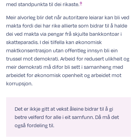
9
med standpunkta til dei
rikaste.
Meir alvorleg blir det når autoritære leiarar kan bli ved
makta fordi dei har rike allierte som bidrar til å halde
dei ved makta via pengar frå skjulte bankkontoar i
skatteparadis. I dei tilfella kan økonomisk
maktkonsentrasjon utan offentleg innsyn bli ein
trussel mot demokrati. Arbeid for redusert ulikheit og
meir demokrati må difor bli sett i samanheng med
arbeidet for økonomisk openheit og arbeidet mot
korrupsjon.
Det er ikkje gitt at vekst åleine bidrar til å gi
betre velferd for alle i eit samfunn. Då må det
også fordeling til.