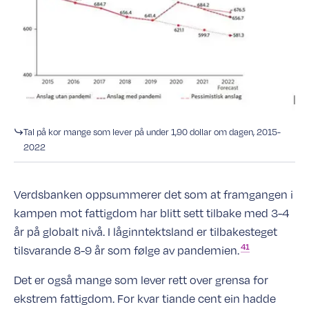
Tal på kor mange som lever på under 1,90 dollar om dagen, 2015-
2022
Verdsbanken oppsummerer det som at framgangen i
kampen mot fattigdom har blitt sett tilbake med 3-4
år på globalt nivå. I låginntektsland er tilbakesteget
41
tilsvarande 8-9 år som følge av
pandemien.
Det er også mange som lever rett over grensa for
ekstrem fattigdom. For kvar tiande cent ein hadde