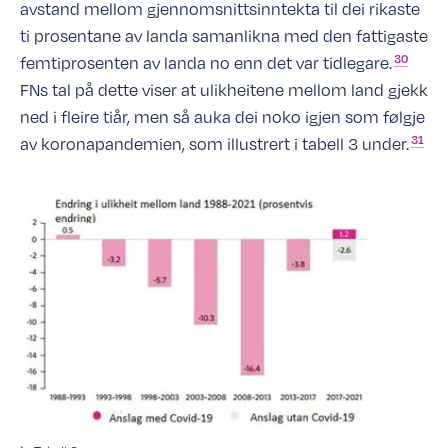
avstand mellom gjennomsnittsinntekta til dei rikaste
ti prosentane av landa samanlikna med den fattigaste
30
femtiprosenten av landa no enn det var
tidlegare.
FNs tal på dette viser at ulikheitene mellom land gjekk
ned i fleire tiår, men så auka dei noko igjen som følgje
31
av koronapandemien, som illustrert i tabell 3
under.