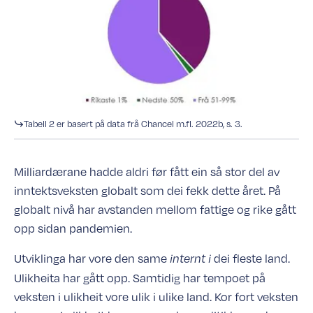
Tabell 2 er basert på data frå Chancel m.fl. 2022b, s. 3.
Milliardærane hadde aldri før fått ein så stor del av
inntektsveksten globalt som dei fekk dette året. På
globalt nivå har avstanden mellom fattige og rike gått
opp sidan pandemien.
Utviklinga har vore den same
dei fleste land.
internt i
Ulikheita har gått opp. Samtidig har tempoet på
veksten i ulikheit vore ulik i ulike land. Kor fort veksten