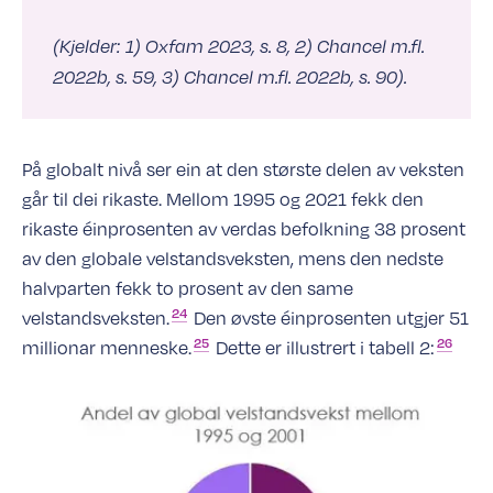
(Kjelder: 1) Oxfam 2023, s. 8, 2) Chancel m.fl.
2022b, s. 59, 3) Chancel m.fl. 2022b, s. 90).
På globalt nivå ser ein at den største delen av veksten
går til dei rikaste. Mellom 1995 og 2021 fekk den
rikaste éinprosenten av verdas befolkning 38 prosent
av den globale velstandsveksten, mens den nedste
halvparten fekk to prosent av den same
24
velstandsveksten.
Den øvste éinprosenten utgjer 51
25
26
millionar
menneske.
Dette er illustrert i tabell
2: